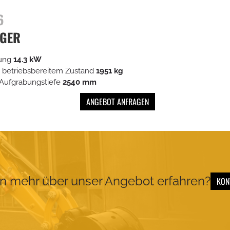
6
GER
tung
14.3 kW
 betriebsbereitem Zustand
1951 kg
Aufgrabungstiefe
2540 mm
ANGEBOT ANFRAGEN
n mehr über unser Angebot erfahren?
KON