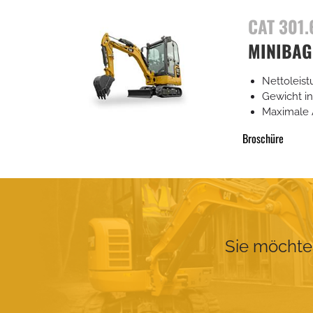
CAT 301.
MINIBAG
Nettoleis
Gewicht in
Maximale 
Broschüre
Sie möchte