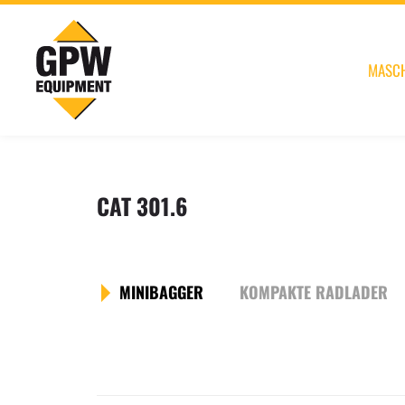
MASC
CAT 301.6
MINIBAGGER
KOMPAKTE RADLADER