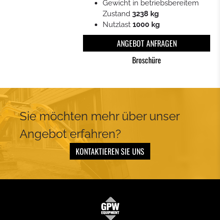
KOMPAKTLADER
Gewicht in betriebsbereitem
Zustand
3238 kg
Nutzlast
1000 kg
KOMPAKT-KETTENLADER
ANGEBOT ANFRAGEN
BAGGERLADER
Broschüre
KETTENDOZER
Sie möchten mehr über unser
Angebot erfahren?
KONTAKTIEREN SIE UNS