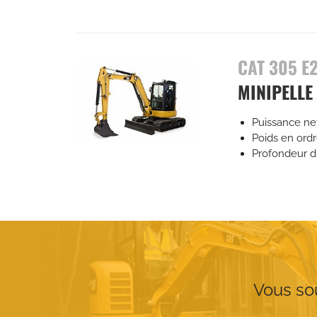
CAT 305 E
MINIPELLE
Puissance ne
Poids en ord
Profondeur d
Vous sou