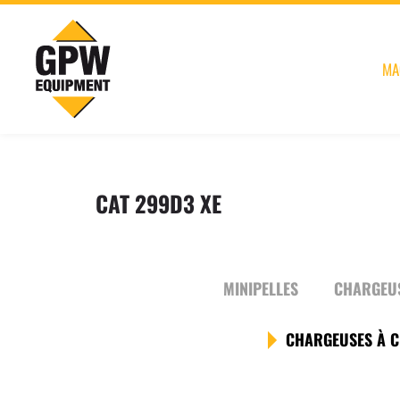
MA
CAT 299D3 XE
MINIPELLES
CHARGEUS
CHARGEUSES À C