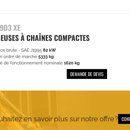
9D3 XE
EUSES À CHAÎNES COMPACTES
ce brute - SAE J1995
82 kW
en ordre de marche
5333 kg
té de fonctionnement nominale
1620 kg
DEMANDE DE DEVIS
haitez en savoir plus sur notre offre ?
CON