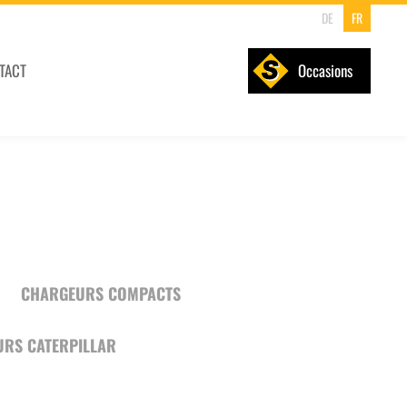
DE
FR
TACT
Occasions
CHARGEURS COMPACTS
URS CATERPILLAR