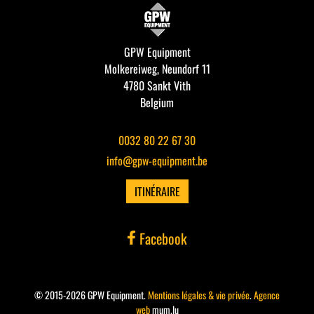
GPW Equipment
Molkereiweg, Neundorf 11
4780 Sankt Vith
Belgium
0032 80 22 67 30
info@gpw-equipment.be
ITINÉRAIRE
Facebook
© 2015-2026 GPW Equipment.
Mentions légales & vie privée
.
Agence
web
mum.lu