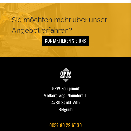
Sie möchten mehr über unser
Angebot erfahren?
KONTAKTIEREN SIE UNS
GPW Equipment
Molkereiweg, Neundorf 11
4780 Sankt Vith
Belgium
0032 80 22 67 30